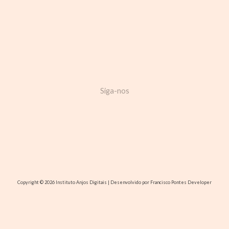
Siga-nos
Copyright © 2026 Instituto Anjos Digitais | Desenvolvido por Francisco Pontes Developer