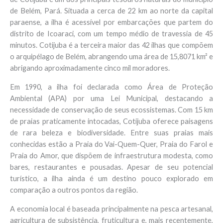
de Belém, Pará. Situada a cerca de 22 km ao norte da capital
paraense, a ilha é acessível por embarcações que partem do
distrito de Icoaraci, com um tempo médio de travessia de 45
minutos. Cotijuba é a terceira maior das 42 ilhas que compõem
o arquipélago de Belém, abrangendo uma área de 15,8071 km² e
abrigando aproximadamente cinco mil moradores.
Em 1990, a ilha foi declarada como Área de Proteção
Ambiental (APA) por uma Lei Municipal, destacando a
necessidade de conservação de seus ecossistemas. Com 15 km
de praias praticamente intocadas, Cotijuba oferece paisagens
de rara beleza e biodiversidade. Entre suas praias mais
conhecidas estão a Praia do Vai-Quem-Quer, Praia do Farol e
Praia do Amor, que dispõem de infraestrutura modesta, como
bares, restaurantes e pousadas. Apesar de seu potencial
turístico, a ilha ainda é um destino pouco explorado em
comparação a outros pontos da região.
A economia local é baseada principalmente na pesca artesanal,
agricultura de subsistência, fruticultura e, mais recentemente,