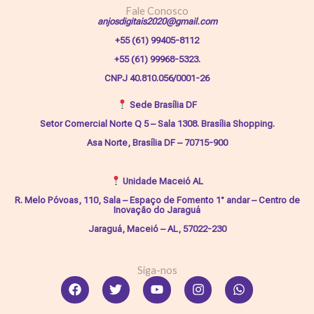
Fale Conosco
anjosdigitais2020@gmail.com
+55 (61) 99405-8112
+55 (61) 99968-5323.
CNPJ 40.810.056/0001-26
Sede Brasília DF
Setor Comercial Norte Q 5 – Sala 1308. Brasília Shopping.
Asa Norte, Brasília DF – 70715-900
Unidade Maceió AL
R. Melo Póvoas, 110, Sala – Espaço de Fomento 1° andar – Centro de
Inovação do Jaraguá
Jaraguá, Maceió – AL, 57022-230
Siga-nos
Facebook
Twitter
Youtube
Instagram
Whatsapp