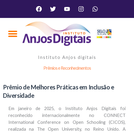
Ir
Facebook
Twitter
Youtube
Instagram
Whatsapp
para
o
conteúdo
Instituto Anjos digitais
Prêmios e Reconhecimentos
Prêmio de Melhores Práticas em Inclusão e
Diversidade
Em janeiro de 2025, o Instituto Anjos Digitais foi
reconhecido internacionalmente no CONNECT
International Conference on Open Schooling (CICOS),
realizada na The Open University, no Reino Unido. A