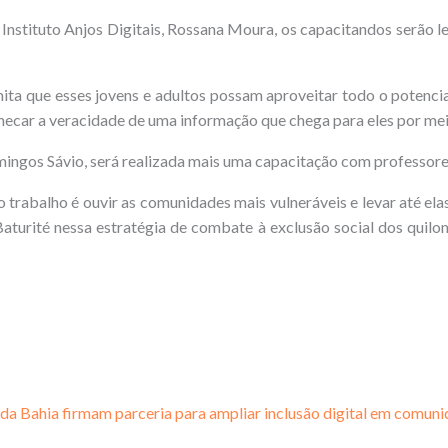
Instituto Anjos Digitais, Rossana Moura, os capacitandos serão le
 que esses jovens e adultos possam aproveitar todo o potencial
ar a veracidade de uma informação que chega para eles por meio 
ingos Sávio, será realizada mais uma capacitação com professores
abalho é ouvir as comunidades mais vulneráveis e levar até elas 
aturité nessa estratégia de combate à exclusão social dos quil
s da Bahia firmam parceria para ampliar inclusão digital em comuni