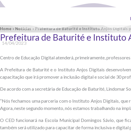
Ir
para
o
conteúdo
Home
»
Notícias
»
Prefeitura de Baturité e Instituto Anjos Digitais 
Prefeitura de Baturité e Instituto
14/04/2023
Centro de Educação Digital atenderá, primeiramente, professores
A Prefeitura de Baturité e o Instituto Anjos Digitais desenvolv
capacitação que irá promover a inclusão digital e social de 30 pro
De acordo com a secretária de Educação de Baturité, Lindomar Soar
“Nós fechamos uma parceria com o Instituto Anjos Digitais, que re
Agora, neste segundo momento, nós estamos trabalhando na impla
O CED funcionará na Escola Municipal Domingos Sávio, que fic
também será utilizado para capacitar de forma inclusiva e digital 