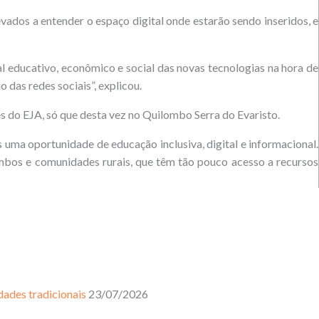
vados a entender o espaço digital onde estarão sendo inseridos, e
 educativo, econômico e social das novas tecnologias na hora de
das redes sociais”, explicou.
 do EJA, só que desta vez no Quilombo Serra do Evaristo.
uma oportunidade de educação inclusiva, digital e informacional.
ombos e comunidades rurais, que têm tão pouco acesso a recursos
dades tradicionais
23/07/2026