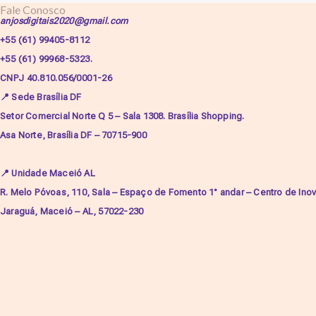
Fale Conosco
anjosdigitais2020@gmail.com
+55 (61) 99405-8112
+55 (61) 99968-5323.
CNPJ 40.810.056/0001-26
📍
Sede Brasília DF
Setor Comercial Norte Q 5 – Sala 1308. Brasília Shopping.
Asa Norte, Brasília DF – 70715-900
📍
Unidade Maceió AL
R. Melo Póvoas, 110, Sala – Espaço de Fomento 1° andar – Centro de In
Jaraguá, Maceió – AL, 57022-230