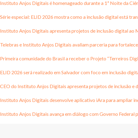
Instituto Anjos Digitais é homenageado durante a 1ª Noite da Ciê
Série especial: ELID 2026 mostra como a inclusão digital está tra
Instituto Anjos Digitais apresenta projetos de inclusão digital ao
Telebras e Instituto Anjos Digitais avaliam parceria para fortalece
Primeira comunidade do Brasil a receber o Projeto “Terreiros Di
ELID 2026 será realizado em Salvador com foco em inclusão digita
CEO do Instituto Anjos Digitais apresenta projetos de inclusão e d
Instituto Anjos Digitais desenvolve aplicativo iAra para ampliar in
Instituto Anjos Digitais avança em diálogo com Governo Federal pa