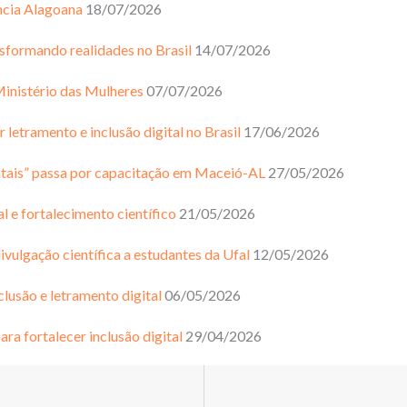
ncia Alagoana
18/07/2026
nsformando realidades no Brasil
14/07/2026
 Ministério das Mulheres
07/07/2026
r letramento e inclusão digital no Brasil
17/06/2026
gitais” passa por capacitação em Maceió-AL
27/05/2026
l e fortalecimento científico
21/05/2026
ivulgação científica a estudantes da Ufal
12/05/2026
clusão e letramento digital
06/05/2026
ra fortalecer inclusão digital
29/04/2026