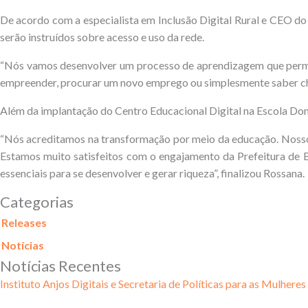
De acordo com a especialista em Inclusão Digital Rural e CEO do 
serão instruídos sobre acesso e uso da rede.
“Nós vamos desenvolver um processo de aprendizagem que permita
empreender, procurar um novo emprego ou simplesmente saber chec
Além da implantação do Centro Educacional Digital na Escola Dom
“Nós acreditamos na transformação por meio da educação. Nosso tr
Estamos muito satisfeitos com o engajamento da Prefeitura de B
essenciais para se desenvolver e gerar riqueza”, finalizou Rossana.
Categorias
Releases
Notícias
Notícias Recentes
Instituto Anjos Digitais e Secretaria de Políticas para as Mulhere