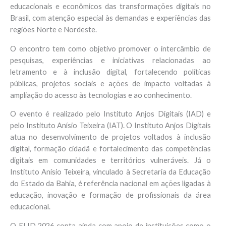
educacionais e econômicos das transformações digitais no
Brasil, com atenção especial às demandas e experiências das
regiões Norte e Nordeste.
O encontro tem como objetivo promover o intercâmbio de
pesquisas, experiências e iniciativas relacionadas ao
letramento e à inclusão digital, fortalecendo políticas
públicas, projetos sociais e ações de impacto voltadas à
ampliação do acesso às tecnologias e ao conhecimento.
O evento é realizado pelo Instituto Anjos Digitais (IAD) e
pelo Instituto Anísio Teixeira (IAT). O Instituto Anjos Digitais
atua no desenvolvimento de projetos voltados à inclusão
digital, formação cidadã e fortalecimento das competências
digitais em comunidades e territórios vulneráveis. Já o
Instituto Anísio Teixeira, vinculado à Secretaria da Educação
do Estado da Bahia, é referência nacional em ações ligadas à
educação, inovação e formação de profissionais da área
educacional.
O ELID 2026 conta ainda com apoio de instituições como o