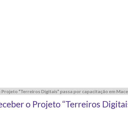
 Projeto “Terreiros Digitais” passa por capacitação em Mac
eceber o Projeto “Terreiros Digita