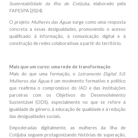
Sustentabilidade da Ilha de Cotijuba
, elaborado pela
FAPESPA (2024).
O projeto
Mulheres das Águas
surge como uma resposta
concreta a essas desigualdades, promovendo o acesso
qualificado à informação, à comunicação digital e à
construção de redes colaborativas a partir do território.
Mais que um curso: uma rede de transformação
Mais do que uma formação, o
Letramento Digital 5.0:
Mulheres das Águas
é um movimento formativo e político
que reafirma o compromisso do IAD e das instituições
parceiras com os Objetivos do Desenvolvimento
Sustentável (ODS), especialmente no que se refere à
igualdade de gênero, à educação de qualidade e à redução
das desigualdades sociais.
Empoderadas digitalmente, as mulheres da Ilha de
Cotijuba seguem protagonizando histórias de superação,