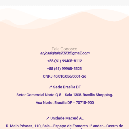
Fale Conosco
anjosdigitais2020@gmail.com
+55 (61) 99405-8112
+55 (61) 99968-5323.
CNPJ 40.810.056/0001-26
📍
Sede Brasília DF
Setor Comercial Norte Q 5 – Sala 1308. Brasília Shopping.
Asa Norte, Brasília DF – 70715-900
📍
Unidade Maceió AL
R. Melo Póvoas, 110, Sala – Espaço de Fomento 1° andar – Centro de