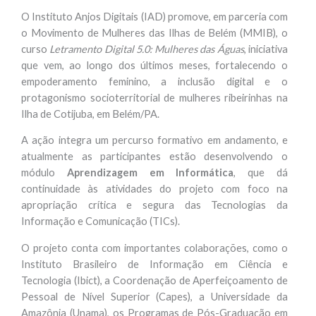
O Instituto Anjos Digitais (IAD) promove, em parceria com
o Movimento de Mulheres das Ilhas de Belém (MMIB), o
curso
Letramento Digital 5.0: Mulheres das Águas
, iniciativa
que vem, ao longo dos últimos meses, fortalecendo o
empoderamento feminino, a inclusão digital e o
protagonismo socioterritorial de mulheres ribeirinhas na
Ilha de Cotijuba, em Belém/PA.
A ação integra um percurso formativo em andamento, e
atualmente as participantes estão desenvolvendo o
módulo
Aprendizagem em Informática
, que dá
continuidade às atividades do projeto com foco na
apropriação crítica e segura das Tecnologias da
Informação e Comunicação (TICs).
O projeto conta com importantes colaborações, como o
Instituto Brasileiro de Informação em Ciência e
Tecnologia (Ibict), a Coordenação de Aperfeiçoamento de
Pessoal de Nível Superior (Capes), a Universidade da
Amazônia (Unama), os Programas de Pós-Graduação em