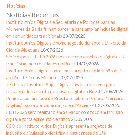
Notícias
Notícias Recentes
Instituto Anjos Digitais e Secretaria de Políticas para as
Mulheres da Bahia firmam parceria para ampliar inclusão digital
em comunidades tradicionais
23/07/2026
Instituto Anjos Digitais é homenageado durante a 1ª Noite da
Ciência Alagoana
18/07/2026
Série especial: ELID 2026 mostra como a inclusão digital está
transformando realidades no Brasil
14/07/2026
Instituto Anjos Digitais apresenta projetos de inclusão digital
ao Ministério das Mulheres
07/07/2026
Telebras e Instituto Anjos Digitais avaliam parceria para
fortalecer letramento e inclusão digital no Brasil
17/06/2026
Primeira comunidade do Brasil a receber o Projeto “Terreiros
Digitais” passa por capacitação em Maceió-AL
27/05/2026
ELID 2026 será realizado em Salvador com foco em inclusão
digital e fortalecimento científico
21/05/2026
CEO do Instituto Anjos Digitais apresenta projetos de
inclusão e divulgação científica a estudantes da Ufal