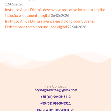
12/05/2026
Instituto Anjos Digitais desenvolve aplicativo iAra para ampliar
inclusão e letramento digital
06/05/2026
Instituto Anjos Digitais avança em diálogo com Governo
Federal para fortalecer inclusão digital
29/04/2026
Fale Conosco
anjosdigitais2020@gmail.com
+55 (61) 99405-8112
+55 (61) 99968-5323.
CNPJ 40.810.056/0001-26