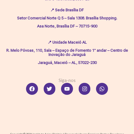
📍
Sede Brasília DF
Setor Comercial Norte Q 5 – Sala 1308. Brasília Shopping.
Asa Norte, Brasília DF – 70715-900
📍
Unidade Maceió AL
R. Melo Póvoas, 110, Sala – Espaço de Fomento 1° andar – Centro de
Inovação do Jaraguá
Jaraguá, Maceió – AL, 57022-230
Siga-nos
Facebook
Twitter
Youtube
Instagram
Whatsapp